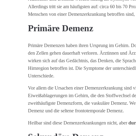
Allerdings tritt sie am häufigsten auf: circa 60 bis 70 
Menschen von einer Demenzerkrankung betroffen sind,
Primäre Demenz
Primäre Demenzen haben ihren Ursprung im Gehirn. Dor
den Zellen gehen dauerhaft verloren. Ärztinnen und Är
wirken sich auf das Gedächtnis, das Denken, die Sprach
Hirnregion betroffen ist. Die Symptome der unterschie
Unterschiede.
Vor allem die Ursachen einer Demenzerkrankung sind vie
Eiweißablagerungen im Gehirn, die den Stoffwechsel de
zweithäufigste Demenzform, die vaskuläre Demenz. We
Demenz und die seltene frontotemporale Demenz.
Heilbar sind diese Demenzerkrankungen nicht, aber
dur