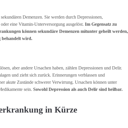
n sekundären Demenzen. Sie werden durch Depressionen,
oder eine Vitamin-Unterversorgung ausgelöst.
Im Gegensatz zu
rankungen können sekundäre Demenzen mitunter geheilt werden,
 behandelt wird.
ösen, aber andere Ursachen haben, zählen Depressionen und Delir.
chlagen und zieht sich zurück. Erinnerungen verblassen und
ziner akute Zustände schwerer Verwirrung. Ursachen können unter
Medikamente sein.
Sowohl Depression als auch Delir sind heilbar.
erkrankung in Kürze