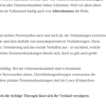
Prozent aller Demenzerkrankten haben Alzheimer. Weil vor allem ältere
 ist im Volksmund häufig auch von
Altersdemenz
die Rede.
t sterben Nervenzellen nach und nach ab, die Verbindungen zwischen
zte sprechen deshalb von neurodegenerativen Veränderungen. Diese
e, Orientierung und das soziale Verhalten aus – je nachdem, welche
dlichen Demenzerkrankungen ähneln sich, doch es gibt auch große
lfältig. Bei der Alzheimerkrankheit sind es bestimmte
r Nervenzellen stören. Durchblutungsstörungen verursachen die
itere primäre Demenzerkrankungen sind die Lewy-Körperchen-
ch die richtige Therapie lässt sich ihr Verlauf verzögern
.