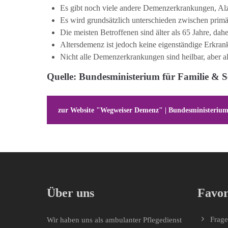
Es gibt noch viele andere Demenzerkrankungen, Alzh
Es wird grundsätzlich unterschieden zwischen pri
Die meisten Betroffenen sind älter als 65 Jahre, dah
Altersdemenz ist jedoch keine eigenständige Erkran
Nicht alle Demenzerkrankungen sind heilbar, aber al
Quelle: Bundesministerium für Familie & S
zur Website "Wegweiser Demenz" | Bundesministerium
Über uns
Favor
Frag
Wir haben uns als ambulanter Pflegedienst