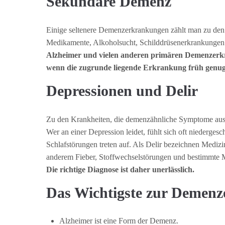
Sekundäre Demenz
Einige seltenere Demenzerkrankungen zählt man zu de
Medikamente, Alkoholsucht, Schilddrüsenerkrankungen 
Alzheimer und vielen anderen primären Demenzerk
wenn die zugrunde liegende Erkrankung früh genug
Depressionen und Delir
Zu den Krankheiten, die demenzähnliche Symptome ausl
Wer an einer Depression leidet, fühlt sich oft niederges
Schlafstörungen treten auf. Als Delir bezeichnen Medi
anderem Fieber, Stoffwechselstörungen und bestimmte 
Die richtige Diagnose ist daher unerlässlich.
Das Wichtigste zur Demenz
Alzheimer ist eine Form der Demenz.