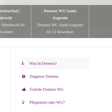
renbachtal |
Demenz WG Sankt
brecht
Augustin
Nümbrecht für
Demenz WG Sankt Augustin
ewohner
für 12 Bewohner
Was ist Demenz?
Diagnose Demenz
Vorteile Demenz WG
Pflegeheim oder WG?