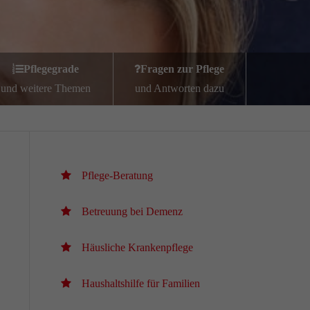
Pflegegrade
Fragen zur Pflege
und weitere Themen
und Antworten dazu
Pflege-Beratung
Betreuung bei Demenz
Häusliche Krankenpflege
Haushaltshilfe für Familien