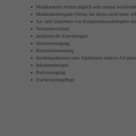
Medikamente richten (täglich oder einmal wöchentli
Medikamentengabe (Wenn Sie dieses nicht mehr selb
An- und Ausziehen von Kompressionsstrümpfen (bede
Verbandswechsel
medizinische Einreibungen
Stomaversorgung
Blutzuckermessung
Insulininjektionen oder Injektionen anderer Art (intr
Infusionstherapie
Portversorgung
Tracheostomapflege