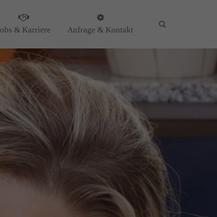
Jobs & Karriere
Anfrage & Kontakt
KG
il