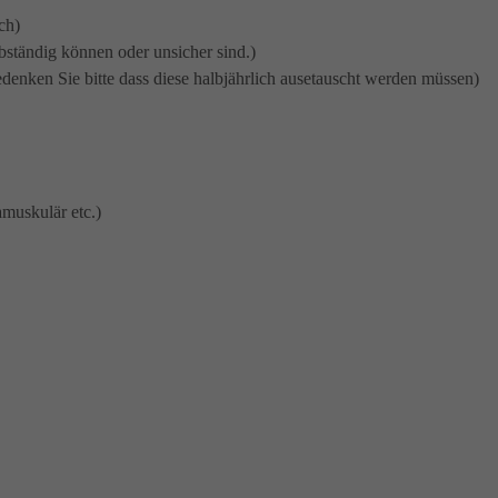
ch)
ständig können oder unsicher sind.)
nken Sie bitte dass diese halbjährlich ausetauscht werden müssen)
amuskulär etc.)