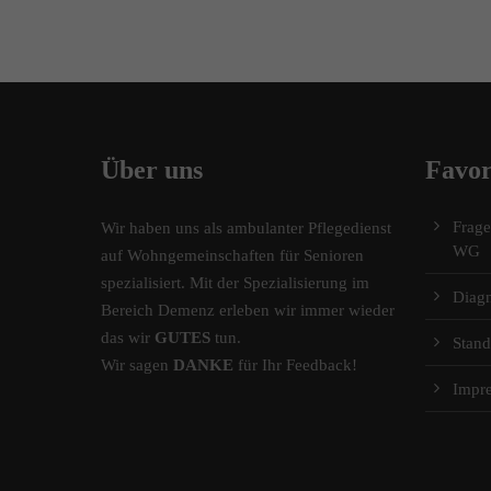
Über uns
Favor
Frag
Wir haben uns als ambulanter Pflegedienst
WG
auf Wohngemeinschaften für Senioren
spezialisiert. Mit der Spezialisierung im
Diag
Bereich Demenz erleben wir immer wieder
das wir
GUTES
tun.
Stand
Wir sagen
DANKE
für Ihr Feedback!
Impr