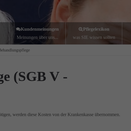
Kundenmeinungen
Pflegelexikon
Meinungen über uns...
was SIE wissen sollten
Behandlungspflege
ge (SGB V -
nötigen, werden diese Kosten von der Krankenkasse übernommen.