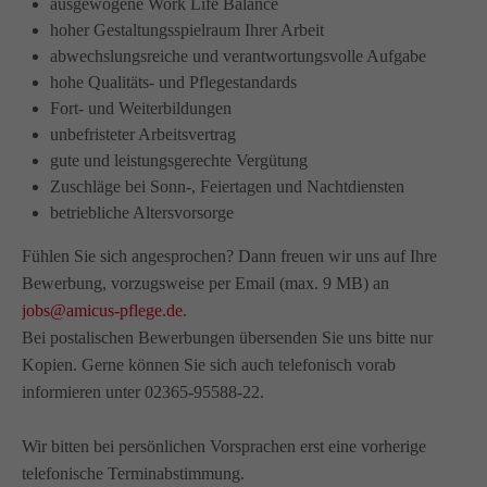
ausgewogene Work Life Balance
info@amicus-pflege.de
hoher Gestaltungsspielraum Ihrer Arbeit
abwechslungsreiche und verantwortungsvolle Aufgabe
hohe Qualitäts- und Pflegestandards
Fort- und Weiterbildungen
unbefristeter Arbeitsvertrag
gute und leistungsgerechte Vergütung
Zuschläge bei Sonn-, Feiertagen und Nachtdiensten
betriebliche Altersvorsorge
Fühlen Sie sich angesprochen? Dann freuen wir uns auf Ihre
Bewerbung, vorzugsweise per Email (max. 9 MB) an
jobs@amicus-pflege.de
.
Bei postalischen Bewerbungen übersenden Sie uns bitte nur
Kopien. Gerne können Sie sich auch telefonisch vorab
informieren unter 02365-95588-22.
Wir bitten bei persönlichen Vorsprachen erst eine vorherige
telefonische Terminabstimmung.